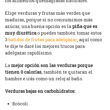
los alimentos quemagrasas naturales.
Elige verduras y frutas más verdes que
maduras, porque si no consumimos más
azúcar, una buena opción es la
piña que es
muy diurética
o puedes también tomar estos
3
batidos de frutas para adelgazar
, aquí como
te dije te daré los mejores trucos para
adelgazar rapidísimo.
La
mejor opción son las verduras porque
tienen 0 calorías
, también te quitaran el
hambre e irás como un reloj al baño.
Verduras bajas en carbohidratos:
Brócoli