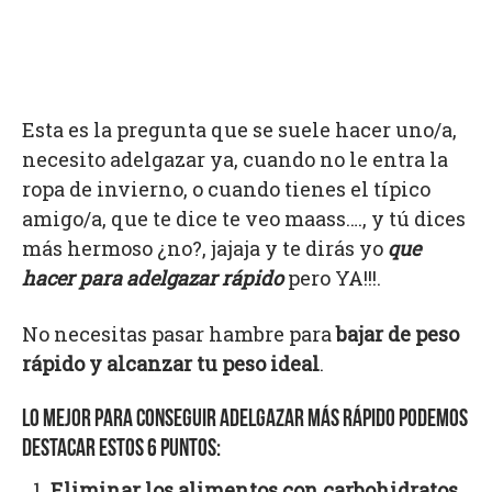
Esta es la pregunta que se suele hacer uno/a,
necesito adelgazar ya, cuando no le entra la
ropa de invierno, o cuando tienes el típico
amigo/a, que te dice te veo maass…., y tú dices
más hermoso ¿no?, jajaja y te dirás yo
que
hacer para adelgazar rápido
pero YA!!!.
No necesitas pasar hambre para
bajar de peso
rápido y alcanzar tu peso ideal
.
LO MEJOR PARA CONSEGUIR ADELGAZAR MÁS RÁPIDO PODEMOS
DESTACAR ESTOS 6 PUNTOS:
Eliminar los alimentos con carbohidratos