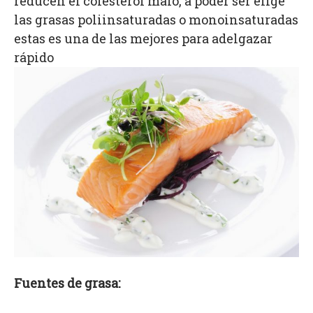
reducen el colesterol malo, a poder ser elige
las grasas poliinsaturadas o monoinsaturadas
estas es una de las mejores para adelgazar
rápido
Fuentes de grasa: