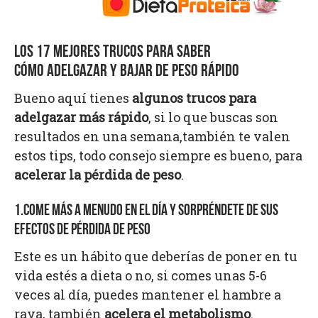
LOS 17 MEJORES TRUCOS PARA SABER
CÓMO ADELGAZAR Y BAJAR DE PESO RÁPIDO
Bueno aquí tienes
algunos trucos para
adelgazar más rápido
, si lo que buscas son
resultados en una semana,también te valen
estos tips, todo consejo siempre es bueno, para
acelerar la pérdida de peso
.
1.COME MÁS A MENUDO EN EL DÍA Y SORPRÉNDETE DE SUS
EFECTOS DE PÉRDIDA DE PESO
Este es un hábito que deberías de poner en tu
vida estés a dieta o no, si comes unas 5-6
veces al día, puedes mantener el hambre a
raya, también
acelera el metabolismo
.