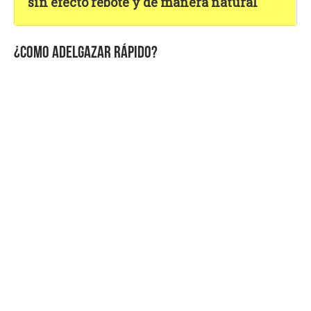
sin efecto rebote y de manera natural
¿COMO ADELGAZAR RÁPIDO?