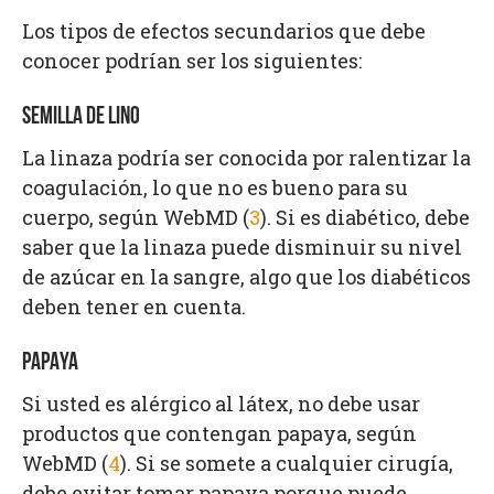
Los tipos de efectos secundarios que debe
conocer podrían ser los siguientes:
SEMILLA DE LINO
La linaza podría ser conocida por ralentizar la
coagulación, lo que no es bueno para su
cuerpo, según WebMD (
3
). Si es diabético, debe
saber que la linaza puede disminuir su nivel
de azúcar en la sangre, algo que los diabéticos
deben tener en cuenta.
PAPAYA
Si usted es alérgico al látex, no debe usar
productos que contengan papaya, según
WebMD (
4
). Si se somete a cualquier cirugía,
debe evitar tomar papaya porque puede