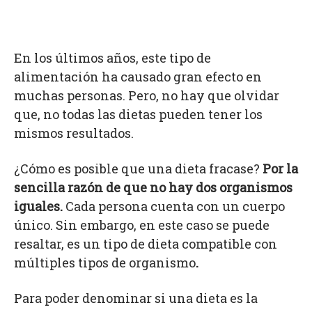
En los últimos años, este tipo de
alimentación ha causado gran efecto en
muchas personas. Pero, no hay que olvidar
que, no todas las dietas pueden tener los
mismos resultados.
¿Cómo es posible que una dieta fracase?
Por la
sencilla razón de que no hay dos organismos
iguales.
Cada persona cuenta con un cuerpo
único. Sin embargo, en este caso se puede
resaltar, es un tipo de dieta compatible con
múltiples tipos de organismo
.
Para poder denominar si una dieta es la