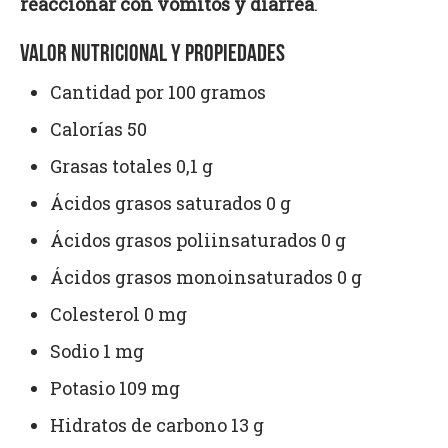
reaccionar con vómitos y diarrea
.
VALOR NUTRICIONAL Y PROPIEDADES
Cantidad por 100 gramos
Calorías 50
Grasas totales 0,1 g
Ácidos grasos saturados 0 g
Ácidos grasos poliinsaturados 0 g
Ácidos grasos monoinsaturados 0 g
Colesterol 0 mg
Sodio 1 mg
Potasio 109 mg
Hidratos de carbono 13 g