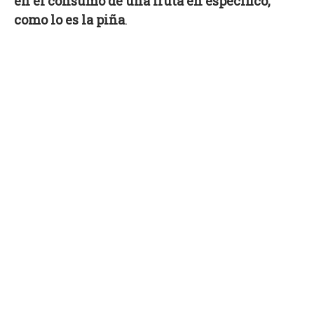
en el consumo de una fruta en específico,
como lo es la piña
.