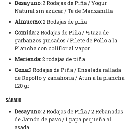
Desayuno:
2 Rodajas de Piña / Yogur
Natural sin azúcar / Te de Manzanilla
Almuerzo:
2 Rodajas de piña
Comida:
2 Rodajas de Piña / ½ taza de
garbanzos guisados / Filete de Pollo a la
Plancha con coliflor al vapor
Merienda:
2 rodajas de piña
Cena:
2 Rodajas de Piña / Ensalada rallada
de Repollo y zanahoria / Atùn a la plancha
120 gr
SÁBADO
Desayuno:
2 Rodajas de Piña / 2 Rebanadas
de Jamón de pavo / 1 papa pequeña al
asada