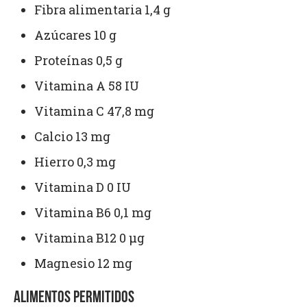
Fibra alimentaria 1,4 g
Azúcares 10 g
Proteínas 0,5 g
Vitamina A 58 IU
Vitamina C 47,8 mg
Calcio 13 mg
Hierro 0,3 mg
Vitamina D 0 IU
Vitamina B6 0,1 mg
Vitamina B12 0 µg
Magnesio 12 mg
ALIMENTOS PERMITIDOS