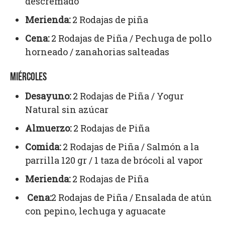
descremado
Merienda:
2 Rodajas de piña
Cena:
2 Rodajas de Piña / Pechuga de pollo
horneado / zanahorias salteadas
MIÉRCOLES
Desayuno:
2 Rodajas de Piña / Yogur
Natural sin azúcar
Almuerzo:
2 Rodajas de Piña
Comida:
2 Rodajas de Piña / Salmón a la
parrilla 120 gr / 1 taza de brócoli al vapor
Merienda:
2 Rodajas de Piña
Cena:
2 Rodajas de Piña / Ensalada de atún
con pepino, lechuga y aguacate