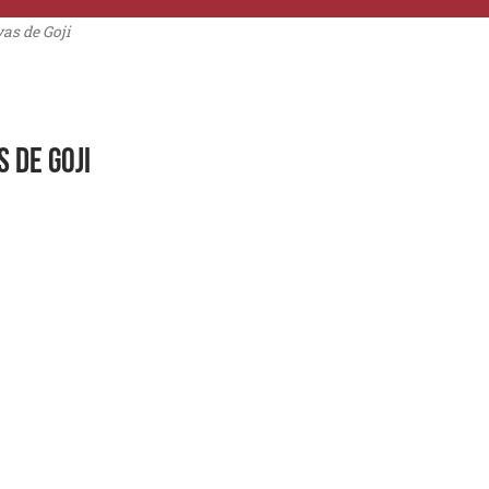
as de Goji
 DE GOJI