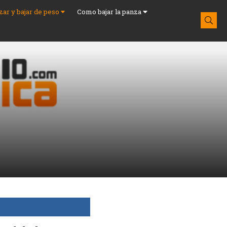
azar y bajar de peso
Como bajar la panza