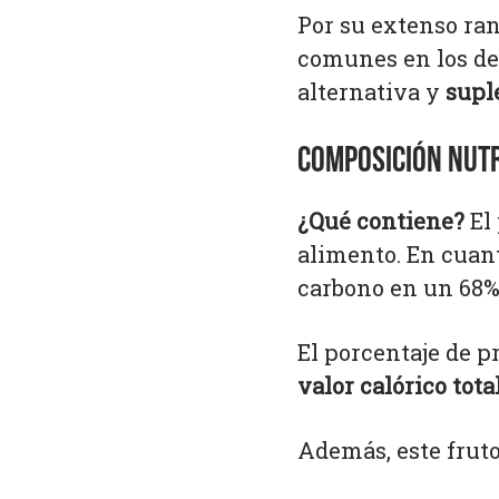
Por su extenso ran
comunes en los de
alternativa y
supl
COMPOSICIÓN NUTR
¿Qué contiene?
El 
alimento. En cuan
carbono en un 68%,
El porcentaje de p
valor calórico tot
Además, este fruto