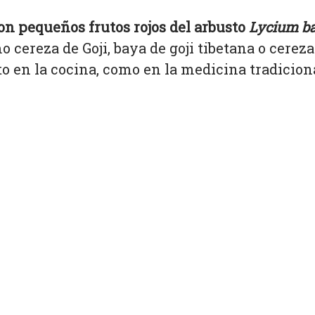
on pequeños frutos rojos del arbusto
Lycium b
cereza de Goji, baya de goji tibetana o cereza 
to en la cocina, como en la medicina tradicio