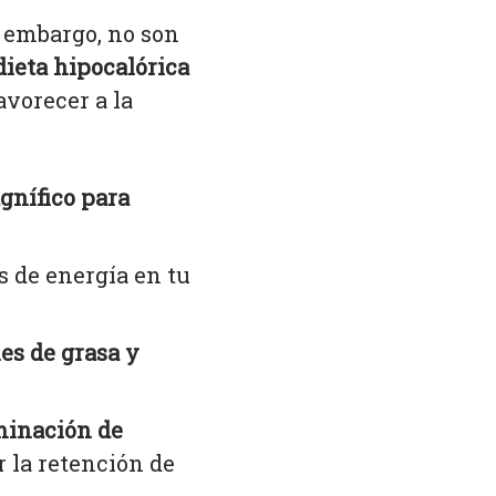
n embargo, no son
dieta hipocalórica
avorecer a la
gnífico para
 de energía en tu
es de grasa y
iminación de
 la retención de