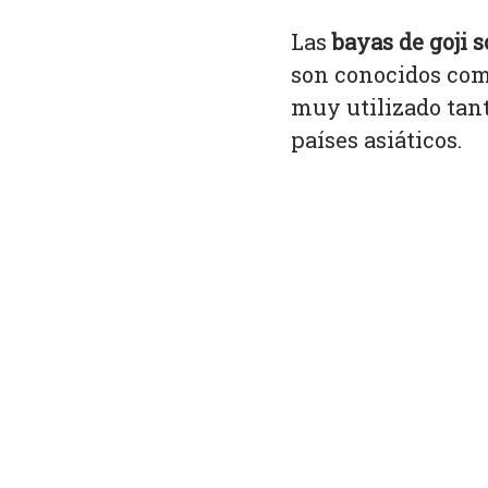
Las
bayas de goji
s
son conocidos como 
muy utilizado tan
países asiáticos.