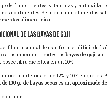
go de fitonutrientes, vitaminas y antioxidant
más continentes. Se usan como alimentos sal
ementos alimenticios
.
ICIONAL DE LAS BAYAS DE GOJI
perfil nutricional de este fruto es difícil de ha
to a los macronutrientes las
bayas de goji
son 
 posee fibra dietética en un 10%.
roteínas contenida es de 12% y 10% en grasas. P
al de 100 gr de bayas secas es un aproximado de
 contiene: