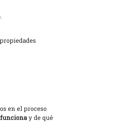
.
 propiedades
vos en el proceso
funciona
y de qué