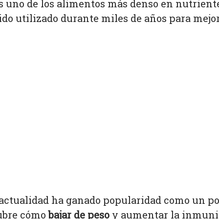
s uno de los alimentos más denso en nutriente
sido utilizado durante miles de años para mejor
a actualidad ha ganado popularidad como un po
cubre cómo
bajar de peso
y aumentar la inmuni