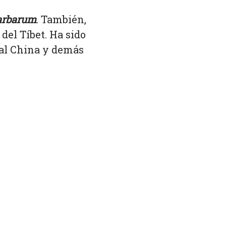
arbarum
. También,
del Tíbet. Ha sido
nal China y demás