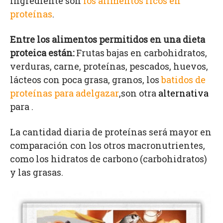
ingrediente son
los alimentos ricos en
proteínas
.
Entre los alimentos permitidos en una dieta
proteica están:
Frutas bajas en carbohidratos,
verduras, carne, proteínas, pescados, huevos,
lácteos con poca grasa, granos, los
batidos de
proteínas para adelgazar
,son otra
alternativa
para .
La cantidad diaria de proteínas será mayor en
comparación con los otros macronutrientes,
como los hidratos de carbono (carbohidratos)
y las grasas.