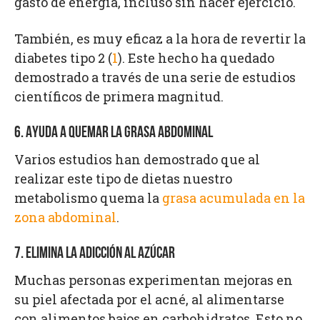
gasto de energía, incluso sin hacer ejercicio.
También, es muy eficaz a la hora de revertir la
diabetes tipo 2 (
1
). Este hecho ha quedado
demostrado a través de una serie de estudios
científicos de primera magnitud.
6. AYUDA A QUEMAR LA GRASA ABDOMINAL
Varios estudios han demostrado que al
realizar este tipo de dietas nuestro
metabolismo quema la
grasa acumulada en la
zona abdominal
.
7. ELIMINA LA ADICCIÓN AL AZÚCAR
Muchas personas experimentan mejoras en
su piel afectada por el acné, al alimentarse
con alimentos bajos en carbohidratos. Esto no