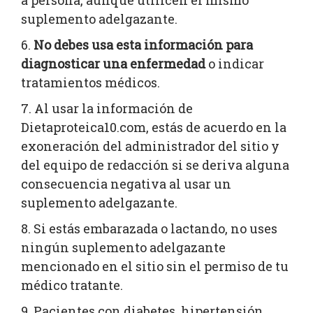
a persona, aunque utilicen el mismo
suplemento adelgazante.
No debes usa esta información para
diagnosticar una enfermedad
o indicar
tratamientos médicos.
Al usar la información de
Dietaproteica10.com, estás de acuerdo en la
exoneración del administrador del sitio y
del equipo de redacción si se deriva alguna
consecuencia negativa al usar un
suplemento adelgazante.
Si estás embarazada o lactando, no uses
ningún suplemento adelgazante
mencionado en el sitio sin el permiso de tu
médico tratante.
Pacientes con diabetes, hipertensión