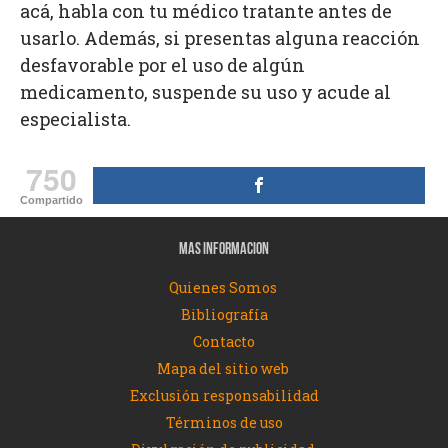
acá, habla con tu médico tratante antes de
usarlo. Además, si presentas alguna reacción
desfavorable por el uso de algún
medicamento, suspende su uso y acude al
especialista.
750
Compartido
MAS INFORMACION
Quienes Somos
Bibliografía
Contacto
Mapa del sitio web
Exclusión responsabilidad
Términos de uso