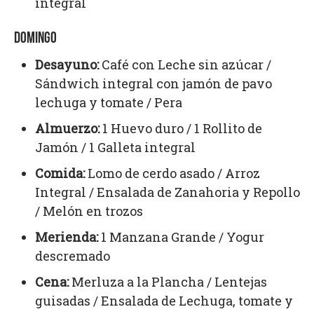
integral
DOMINGO
Desayuno:
Café con Leche sin azúcar /
Sándwich integral con jamón de pavo
lechuga y tomate / Pera
Almuerzo:
1 Huevo duro / 1 Rollito de
Jamón / 1 Galleta integral
Comida:
Lomo de cerdo asado / Arroz
Integral / Ensalada de Zanahoria y Repollo
/ Melón en trozos
Merienda:
1 Manzana Grande / Yogur
descremado
Cena:
Merluza a la Plancha / Lentejas
guisadas / Ensalada de Lechuga, tomate y