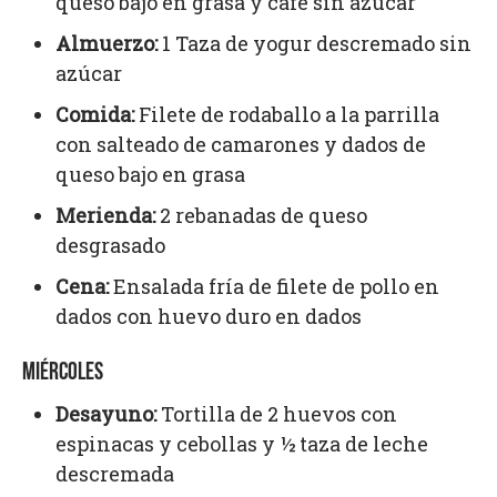
queso bajo en grasa y café sin azúcar
Almuerzo:
1 Taza de yogur descremado sin
azúcar
Comida:
Filete de rodaballo a la parrilla
con salteado de camarones y dados de
queso bajo en grasa
Merienda:
2 rebanadas de queso
desgrasado
Cena:
Ensalada fría de filete de pollo en
dados con huevo duro en dados
MIÉRCOLES
Desayuno:
Tortilla de 2 huevos con
espinacas y cebollas y ½ taza de leche
descremada