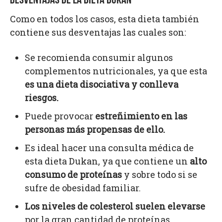
DESVENTAJAS DE LA DIETA DUKAN
Como en todos los casos, esta dieta también
contiene sus desventajas las cuales son:
Se recomienda consumir algunos
complementos nutricionales, ya que esta
es una dieta disociativa y conlleva
riesgos.
Puede provocar
estreñimiento en las
personas más propensas de ello.
Es ideal hacer una consulta médica de
esta dieta Dukan, ya que contiene un
alto
consumo de proteínas
y sobre todo si se
sufre de obesidad familiar.
Los niveles de colesterol suelen elevarse
por la gran cantidad de proteínas.