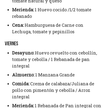
tomate natural y queso
Merienda:
1 Huevo cocido /1/2 tomate
rebanado
Cena:
Hamburguesa de Carne con
Lechuga, tomate y pepinillos
VIERNES
Desayuno:
Huevo revuelto con cebollín,
tomate y cebolla / 1 Rebanada de pan
integral
Almuerzo
:
1 Manzana Grande
Comida:
Crema de calabaza/Juliana de
pollo con pimentón y cebolla / Arroz
integral
Merienda:
1 Rebanada de Pan integral con