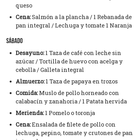
queso
Cena:
Salmón a la plancha / 1 Rebanada de
pan integral / Lechuga y tomate 1 Naranja
SÁBADO
Desayuno:
1 Taza de café con leche sin
azúcar / Tortilla de huevo con acelga y
cebolla / Galleta integral
Almuerzo:
1 Taza de papaya en trozos
Comida:
Muslo de pollo horneado con
calabacín y zanahoria / 1 Patata hervida
Merienda:
1 Pomelo o toronja
Cena:
Ensalada de filete de pollo con
lechuga, pepino, tomate y crutones de pan