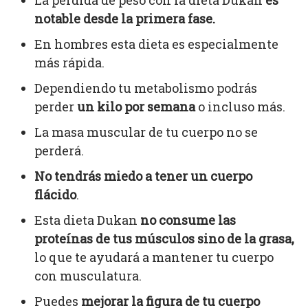
La pérdida de peso con la dieta Dukan
es
notable desde la primera fase.
En hombres esta dieta es especialmente
más rápida.
Dependiendo tu metabolismo podrás
perder
un kilo por semana
o incluso más.
La masa muscular de tu cuerpo no se
perderá.
No tendrás miedo a tener un cuerpo
flácido
.
Esta dieta Dukan
no consume las
proteínas de tus músculos sino de la grasa,
lo que te ayudará a mantener tu cuerpo
con musculatura.
Puedes
mejorar la figura de tu cuerpo