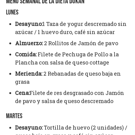
MENÚ SEMANAL DE LA DIETA DUKAN
LUNES
Desayuno:
1 Taza de yogur descremado sin
azúcar / 1 huevo duro, café sin azúcar
Almuerzo:
2 Rollitos de Jamón de pavo
Comida:
Filete de Pechuga de Pollo a la
Plancha con salsa de queso cottage
Merienda
:
2 Rebanadas de queso baja en
grasa
Cena:
Filete de res desgrasado con Jamón
de pavo y salsa de queso descremado
MARTES
Desayuno:
Tortilla de huevo (2 unidades) /