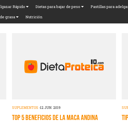
lgazar Rápido
Dietas para bajar de peso
Pastillas para adelg
de grasa
Nutrición
SUPLEMENTOS
-
12 JUN. 2019
SU
TOP 5 BENEFICIOS DE LA MACA ANDINA
TI