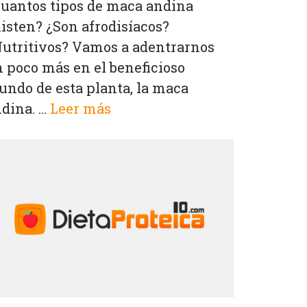
uantos tipos de maca andina
isten? ¿Son afrodisíacos?
utritivos? Vamos a adentrarnos
 poco más en el beneficioso
ndo de esta planta, la maca
dina. ...
Leer más