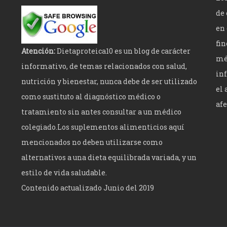
de 
en 
fi
Atención:
Dietaproteica10 es un blog de carácter
méd
informativo, de temas relacionados con salud,
inf
nutrición y bienestar, nunca debe de ser utilizado
el 
como sustituto al diagnóstico médico o
afe
tratamiento sin antes consultar a un médico
colegiado.Los suplementos alimenticios aquí
mencionados no deben utilizarse como
alternativos a una dieta equilibrada variada, y un
estilo de vida saludable.
Contenido actualizado Junio del 2019