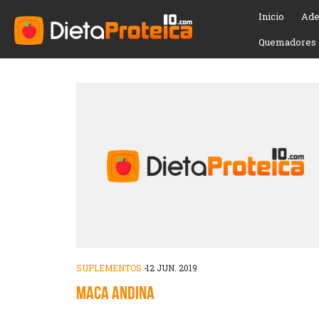
Inicio
Ade
SUPLEMENTOS
Quemadores 
SUPLEMENTOS
-
12 JUN. 2019
MACA ANDINA