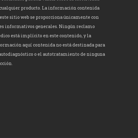
cualquier producto. La información contenida
este sitio web se proporciona únicamente con
nes informativos generales. Ningún reclamo
ico está implícito en este contenido, y la
ormación aquí contenida no está destinada para
autodiagnóstico o el autotratamiento de ninguna
cción.