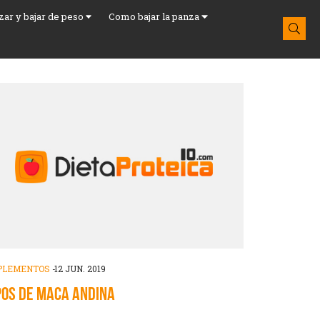
azar y bajar de peso
Como bajar la panza
PLEMENTOS
-
12 JUN. 2019
POS DE MACA ANDINA