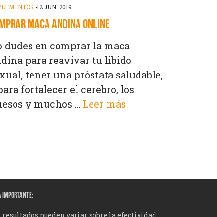
PLEMENTOS
-
12 JUN. 2019
MPRAR MACA ANDINA ONLINE
 dudes en comprar la maca
dina para reavivar tu libido
xual, tener una próstata saludable,
para fortalecer el cerebro, los
esos y muchos ...
Leer más
A IMPORTANTE:
 resultados pueden variar sobre la efectividad