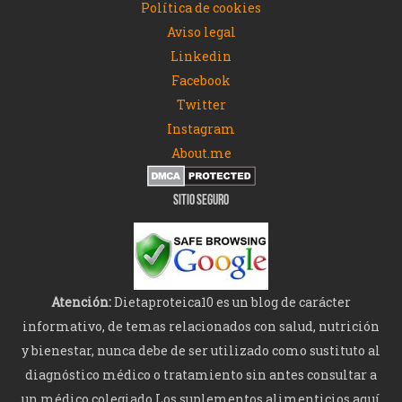
Política de cookies
Aviso legal
Linkedin
Facebook
Twitter
Instagram
About.me
SITIO SEGURO
Atención:
Dietaproteica10 es un blog de carácter
informativo, de temas relacionados con salud, nutrición
y bienestar, nunca debe de ser utilizado como sustituto al
diagnóstico médico o tratamiento sin antes consultar a
un médico colegiado.Los suplementos alimenticios aquí