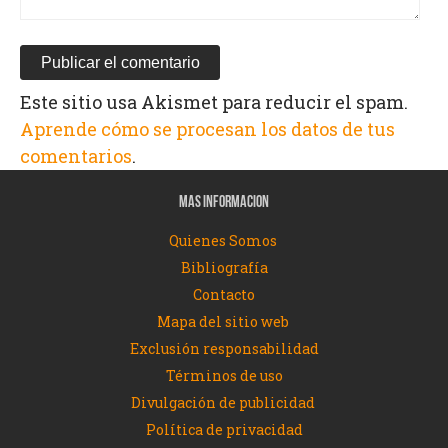
Este sitio usa Akismet para reducir el spam.
Aprende cómo se procesan los datos de tus
comentarios
.
MAS INFORMACION
Quienes Somos
Bibliografía
Contacto
Mapa del sitio web
Exclusión responsabilidad
Términos de uso
Divulgación de publicidad
Política de privacidad