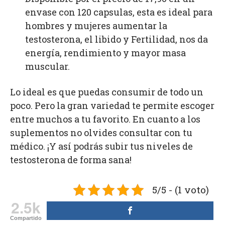
envase con 120 capsulas, esta es ideal para
hombres y mujeres aumentar la
testosterona, el libido y Fertilidad, nos da
energía, rendimiento y mayor masa
muscular.
Lo ideal es que puedas consumir de todo un
poco. Pero la gran variedad te permite escoger
entre muchos a tu favorito. En cuanto a los
suplementos no olvides consultar con tu
médico. ¡Y así podrás subir tus niveles de
testosterona de forma sana!
5/5 - (1 voto)
2.5k
Compartido