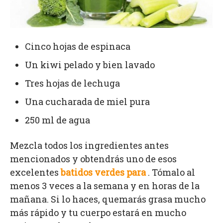
Cinco hojas de espinaca
Un kiwi pelado y bien lavado
Tres hojas de lechuga
Una cucharada de miel pura
250 ml de agua
Mezcla todos los ingredientes antes
mencionados y obtendrás uno de esos
excelentes
batidos verdes para
. Tómalo al
menos 3 veces a la semana y en horas de la
mañana. Si lo haces, quemarás grasa mucho
más rápido y tu cuerpo estará en mucho