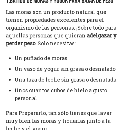
1.BATIDO DE MORAS Y YOGUR PARA BAJAR DE PESO
Las moras son un producto natural que
tienen propiedades excelentes para el
organismo de las personas. ¡Sobre todo para
aquellas personas que quieran
adelgazar y
perder peso
! Solo necesitas:
Un puñado de moras
Un vaso de yogur sin grasa o desnatado
Una taza de leche sin grasa o desnatada
Unos cuantos cubos de hielo a gusto
personal
Para Prepararlo, tan sólo tienes que lavar
muy bien las moras y licuarlas junto a la
leche y el yogur.