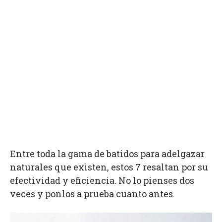
Entre toda la gama de batidos para adelgazar
naturales que existen, estos 7 resaltan por su
efectividad y eficiencia. No lo pienses dos
veces y ponlos a prueba cuanto antes.