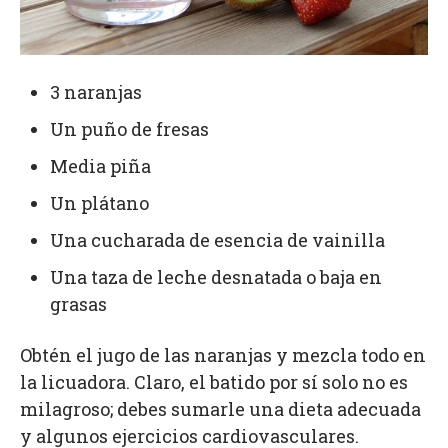
3 naranjas
Un puño de fresas
Media piña
Un plátano
Una cucharada de esencia de vainilla
Una taza de leche desnatada o baja en
grasas
Obtén el jugo de las naranjas y mezcla todo en
la licuadora. Claro, el batido por sí solo no es
milagroso; debes sumarle una dieta adecuada
y algunos ejercicios cardiovasculares.