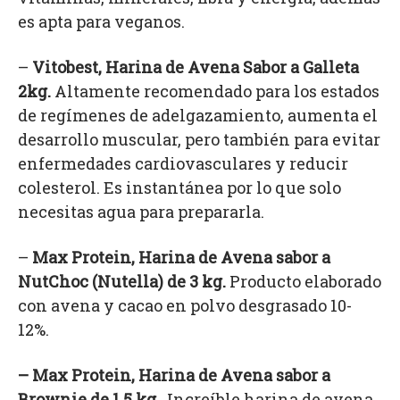
es apta para veganos.
–
Vitobest, Harina de Avena Sabor a Galleta
2kg.
Altamente recomendado para los estados
de regímenes de adelgazamiento, aumenta el
desarrollo muscular, pero también para evitar
enfermedades cardiovasculares y reducir
colesterol. Es instantánea por lo que solo
necesitas agua para prepararla.
–
Max Protein, Harina de Avena sabor a
NutChoc (Nutella) de 3 kg.
Producto elaborado
con avena y cacao en polvo desgrasado 10-
12%.
–
Max Protein, Harina de Avena sabor a
Brownie de 1,5 kg.
Increíble harina de avena