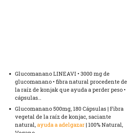
Glucomanano LINEAVI • 3000 mg de
glucomanano • fibra natural procedente de
la raíz de konjak que ayuda a perder peso •
cápsulas…
Glucomanano 500mg, 180 Cápsulas | Fibra
vegetal de la raíz de konjac, saciante
natural,
ayuda a adelgazar
| 100% Natural,
Vegano…